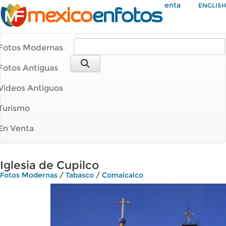
Mi Cuenta
ENGLISH
Fotos Modernas
Fotos Antiguas
Videos Antiguos
Turismo
En Venta
Iglesia de Cupilco
Fotos Modernas
/
Tabasco
/
Comalcalco