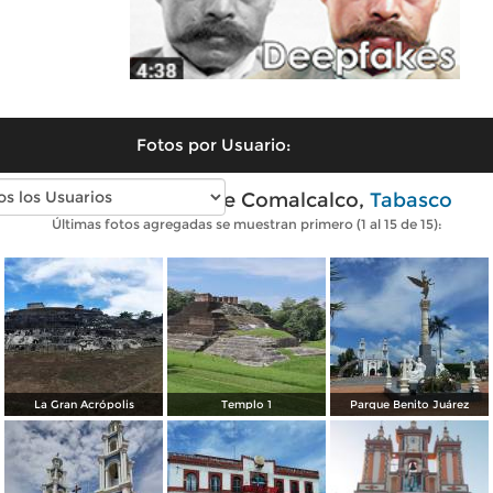
Fotos por Usuario:
Fotos modernas de Comalcalco,
Tabasco
Últimas fotos agregadas se muestran primero (1 al 15 de 15):
La Gran Acrópolis
Templo 1
Parque Benito Juárez