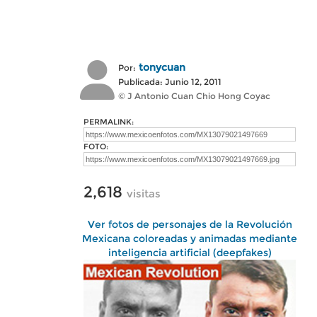
tonycuan
Por:
Publicada: Junio 12, 2011
© J Antonio Cuan Chio Hong Coyac
PERMALINK:
FOTO:
2,618
visitas
Ver fotos de personajes de la Revolución
Mexicana coloreadas y animadas mediante
inteligencia artificial (deepfakes)