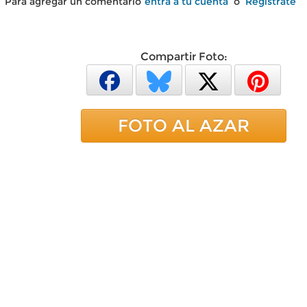
Para agregar un comentario
entra a tu cuenta
o
Regístrate
Compartir Foto:
FOTO AL AZAR