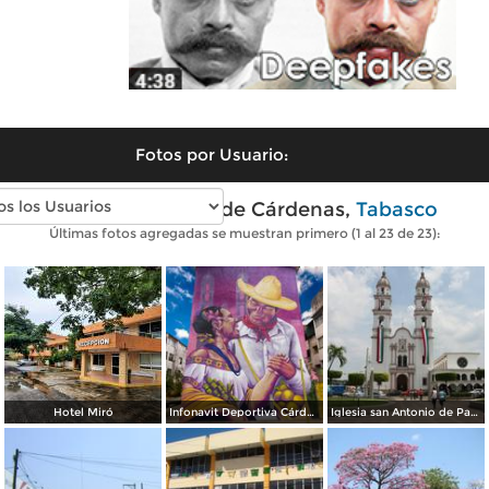
Fotos por Usuario:
Fotos modernas de Cárdenas,
Tabasco
Últimas fotos agregadas se muestran primero (1 al 23 de 23):
Hotel Miró
Infonavit Deportiva Cárdenas Tabasco
Iglesia san Antonio de Padua de cárdenas tabasco