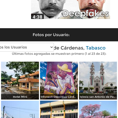
Fotos por Usuario:
Fotos modernas de Cárdenas,
Tabasco
Últimas fotos agregadas se muestran primero (1 al 23 de 23):
Hotel Miró
Infonavit Deportiva Cárdenas Tabasco
Iglesia san Antonio de Padua de cárdenas tabasco