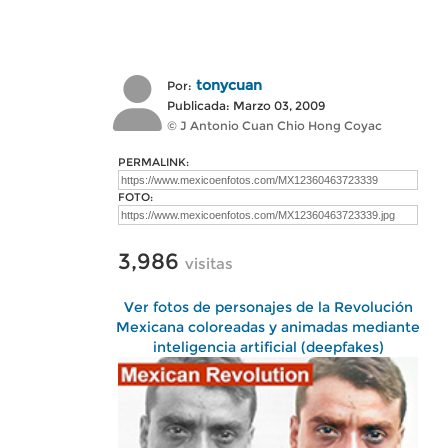
tonycuan
Por:
Publicada: Marzo 03, 2009
© J Antonio Cuan Chio Hong Coyac
PERMALINK:
FOTO:
3,986
visitas
Ver fotos de personajes de la Revolución
Mexicana coloreadas y animadas mediante
inteligencia artificial (deepfakes)