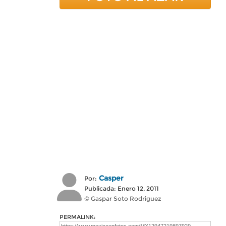
Casper
Por:
Publicada: Enero 12, 2011
© Gaspar Soto Rodriguez
PERMALINK: