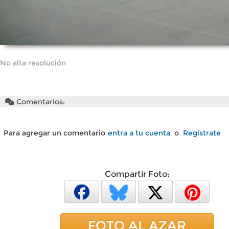
No alta resolución
Comentarios:
Para agregar un comentario
entra a tu cuenta
o
Regístrate
Compartir Foto:
FOTO AL AZAR