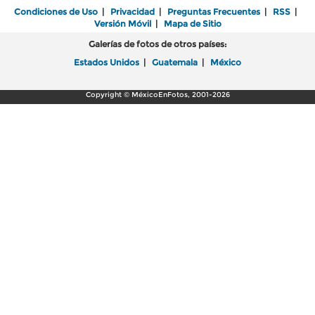
Condiciones de Uso
|
Privacidad
|
Preguntas Frecuentes
|
RSS
|
Versión Móvil
|
Mapa de Sitio
Galerías de fotos de otros países:
Estados Unidos
|
Guatemala
|
México
Copyright © MéxicoEnFotos, 2001-2026