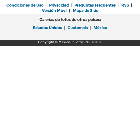
Condiciones de Uso
|
Privacidad
|
Preguntas Frecuentes
|
RSS
|
Versión Móvil
|
Mapa de Sitio
Galerías de fotos de otros países:
Estados Unidos
|
Guatemala
|
México
Copyright © MéxicoEnFotos, 2001-2026