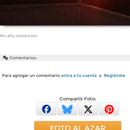
No alta resolución
Comentarios:
Para agregar un comentario
entra a tu cuenta
o
Regístrate
Compartir Foto:
FOTO AL AZAR