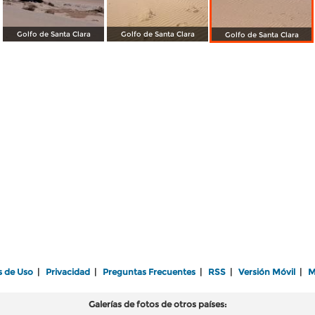
Golfo de Santa Clara
Golfo de Santa Clara
Golfo de Santa Clara
s de Uso
|
Privacidad
|
Preguntas Frecuentes
|
RSS
|
Versión Móvil
|
M
Galerías de fotos de otros países: