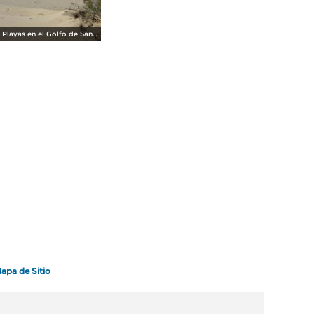
Playas en el Golfo de Santa Clara
apa de Sitio