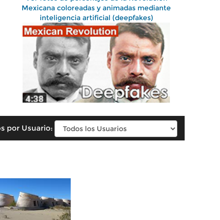
Mexicana coloreadas y animadas mediante
inteligencia artificial (deepfakes)
s por Usuario: