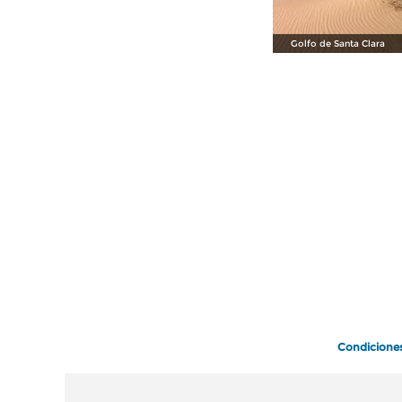
Golfo de Santa Clara
Condicione