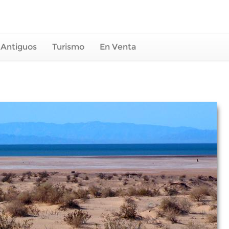
 Antiguos
Turismo
En Venta