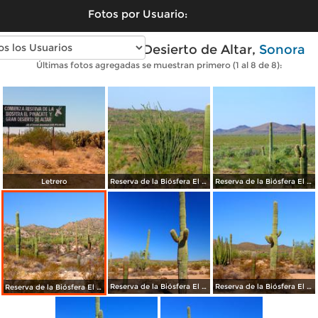
Fotos por Usuario:
Fotos modernas de Desierto de Altar,
Sonora
Últimas fotos agregadas se muestran primero (1 al 8 de 8):
Letrero
Reserva de la Biósfera El Pinacate
Reserva de la Biósfera El Pinacate
Reserva de la Biósfera El Pinacate
Reserva de la Biósfera El Pinacate
Reserva de la Biósfera El Pinacate