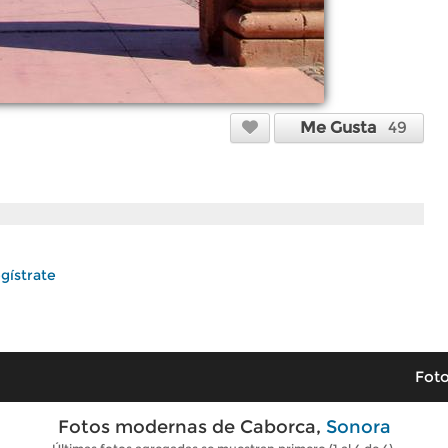
Me Gusta
49
gístrate
Foto
Fotos modernas de Caborca,
Sonora