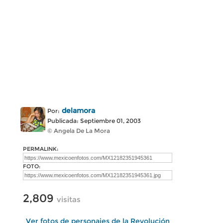
delamora
Por:
Publicada: Septiembre 01, 2003
© Angela De La Mora
PERMALINK:
FOTO:
2,809
visitas
Ver fotos de personajes de la Revolución