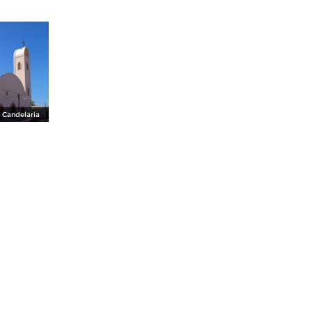
a Candelaria