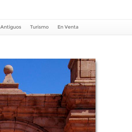
 Antiguos
Turismo
En Venta