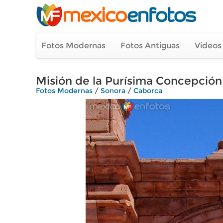
Fotos Modernas
Fotos Antiguas
Videos
Misión de la Purísima Concepción
Fotos Modernas
/
Sonora
/
Caborca