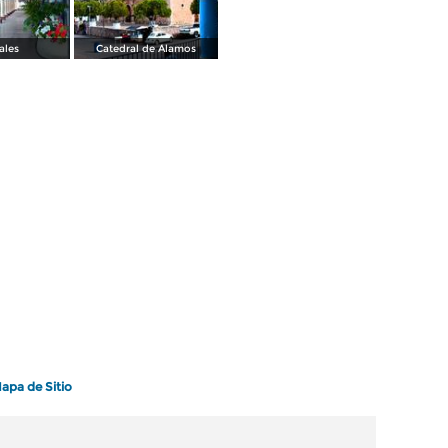
ales
Catedral de Álamos
apa de Sitio