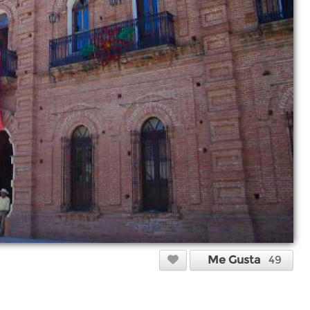
Me Gusta
49