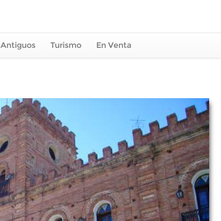
 Antiguos
Turismo
En Venta