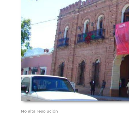
No alta resolución