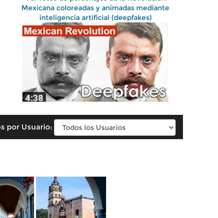
Mexicana coloreadas y animadas mediante
inteligencia artificial (deepfakes)
s por Usuario: