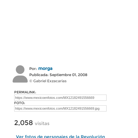
morga
Por:
Publicada: Septiembre 01, 2008
© Gabriel Exzacarias
PERMALINK:
FOTO:
2,058
visitas
Ver fotos de personajes de la Revolución