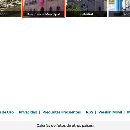
ador
Catedral
Port
Presidencia Municipal
s de Uso
|
Privacidad
|
Preguntas Frecuentes
|
RSS
|
Versión Móvil
|
M
Galerías de fotos de otros países: