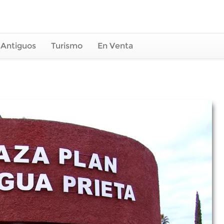
 Antiguos
Turismo
En Venta