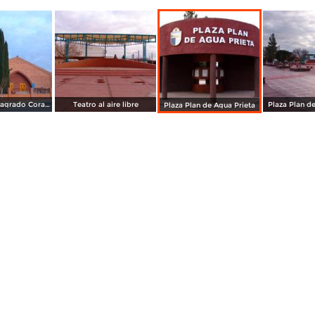
Templo del Sagrado Corazón
Teatro al aire libre
Plaza Plan d
Plaza Plan de Agua Prieta