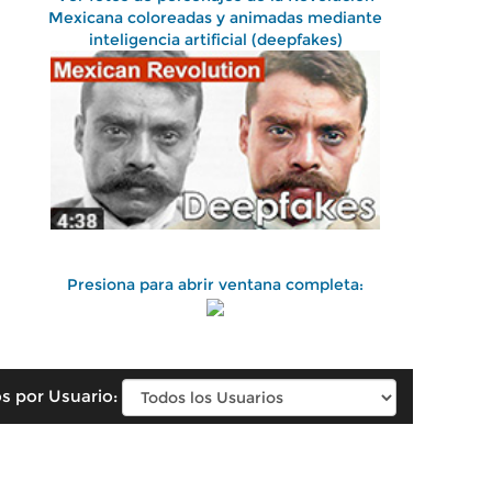
Mexicana coloreadas y animadas mediante
inteligencia artificial (deepfakes)
Presiona para abrir ventana completa:
s por Usuario: