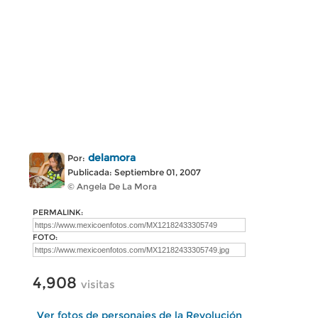
delamora
Por:
Publicada: Septiembre 01, 2007
© Angela De La Mora
PERMALINK:
FOTO:
4,908
visitas
Ver fotos de personajes de la Revolución