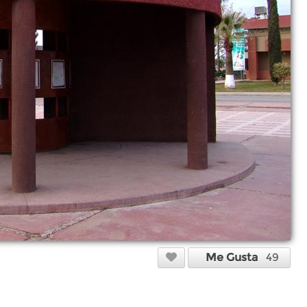
Me Gusta
49