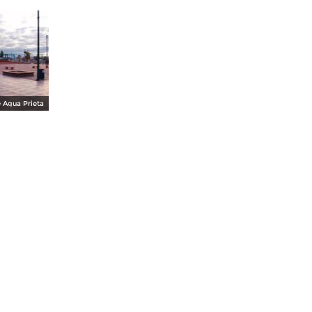
e Agua Prieta