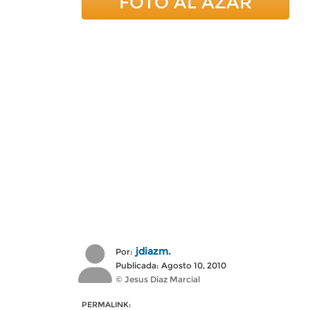
FOTO AL AZAR
jdiazm.
Por:
Publicada: Agosto 10, 2010
© Jesus Diaz Marcial
PERMALINK: