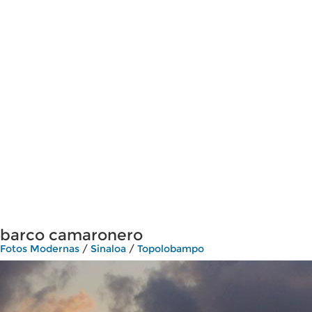
barco camaronero
Fotos Modernas
/
Sinaloa
/
Topolobampo