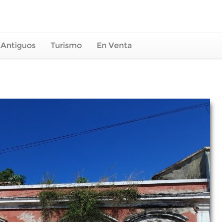
 Antiguos
Turismo
En Venta