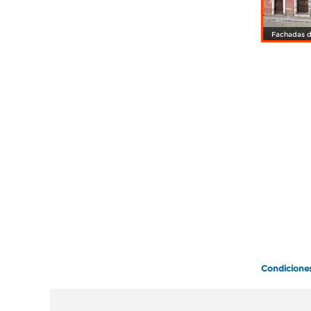
Fachadas d
Condicione