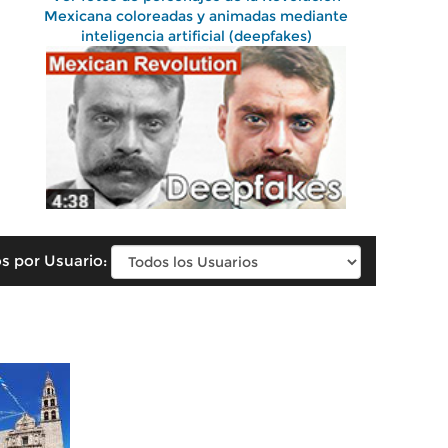
Mexicana coloreadas y animadas mediante
inteligencia artificial (deepfakes)
s por Usuario: