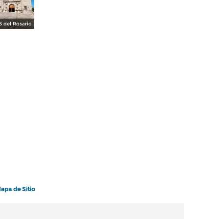
 del Rosario
apa de Sitio