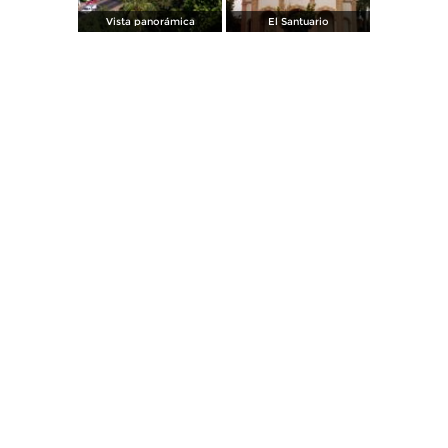
Vista panorámica
El Santuario