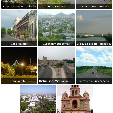
Hotel Lucerna en Culiacàn
Rìo Tamazula
Lanchitas en el Tamazula.
Calle Rosales
Culiacàn y sus cerros.
El caudaloso rìo Tamazula.
La Lomita
Distribuidor Vial Salida Norte Culiacán, Sinaloa.
Carretera a Culiacancito