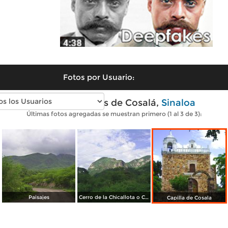
Fotos por Usuario:
Fotos modernas de Cosalá,
Sinaloa
Últimas fotos agregadas se muestran primero (1 al 3 de 3):
Paisajes
Cerro de la Chicallota o Cerro Prieto
Capilla de Cosala