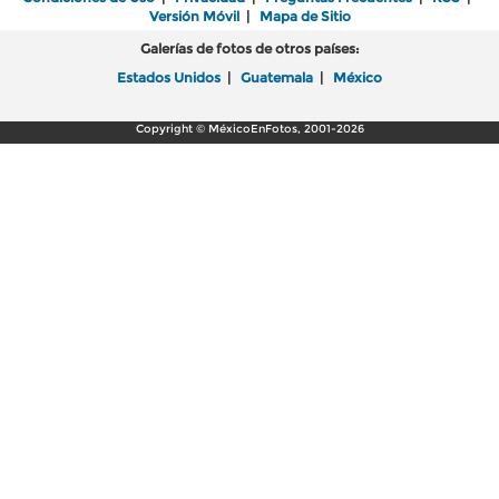
Versión Móvil
|
Mapa de Sitio
Galerías de fotos de otros países:
Estados Unidos
|
Guatemala
|
México
Copyright © MéxicoEnFotos, 2001-2026