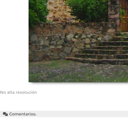
No alta resolución
Comentarios: