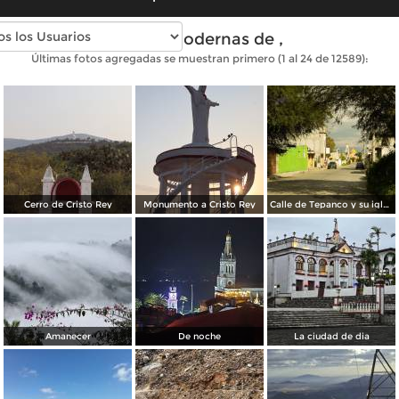
Fotos modernas de ,
Últimas fotos agregadas se muestran primero (1 al 24 de 12589):
Cerro de Cristo Rey
Monumento a Cristo Rey
Calle de Tepanco y su iglesia
Amanecer
De noche
La ciudad de dia