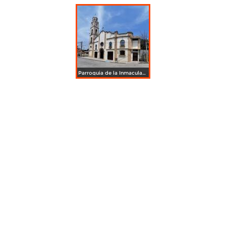
Parroquia de la Inmaculada Concepción