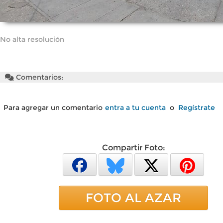
No alta resolución
Comentarios:
Para agregar un comentario
entra a tu cuenta
o
Regístrate
Compartir Foto:
FOTO AL AZAR