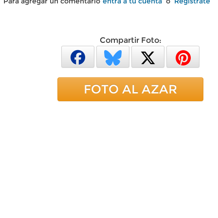
Para agregar un comentario
entra a tu cuenta
o
Regístrate
Compartir Foto:
FOTO AL AZAR