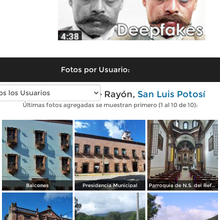
Fotos por Usuario:
Fotos modernas de Rayón,
San Luis Potosí
Últimas fotos agregadas se muestran primero (1 al 10 de 10):
Balcones
Presidencia Municipal
Parroquia de N.S. del Refugio