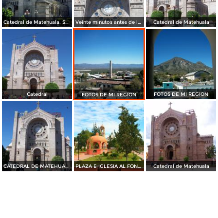
Catedral de Matehuala, San Luis potosí. 2006
Veinte minutos antes de las doce
Catedral de Matehuala
Catedral
FOTOS DE MI REGION
FOTOS DE MI REGION
CATEDRAL DE MATEHUALA
PLAZA E IGLESIA AL FONDO
Catedral de Matehuala