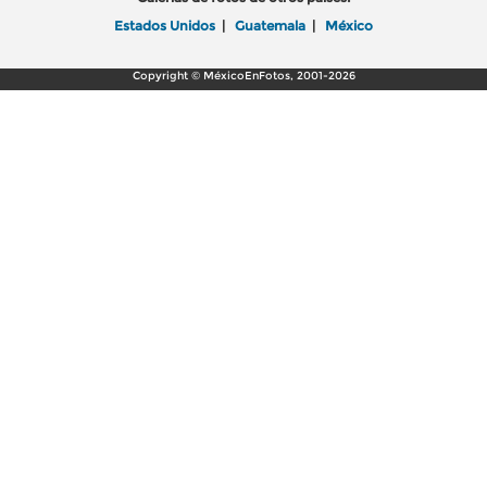
Estados Unidos
|
Guatemala
|
México
Copyright © MéxicoEnFotos, 2001-2026