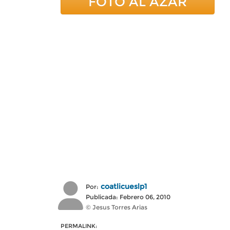
FOTO AL AZAR
coatlicueslp1
Por:
Publicada: Febrero 06, 2010
© Jesus Torres Arias
PERMALINK: