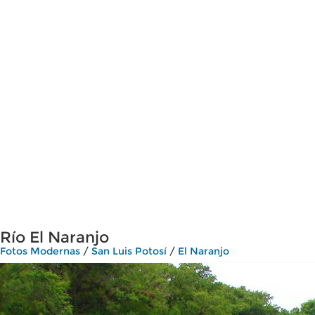
Río El Naranjo
Fotos Modernas
/
San Luis Potosí
/
El Naranjo