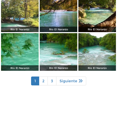
Río El Naranjo
Río El Naranjo
Río El Naranjo
Río El Naranjo
Río El Naranjo
Río El Naranjo
1
2
3
Siguiente