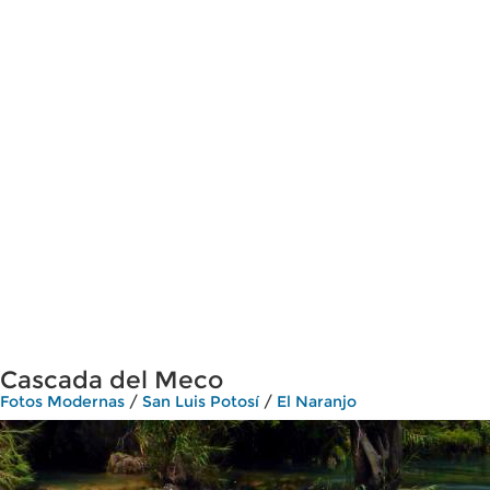
Cascada del Meco
Fotos Modernas
/
San Luis Potosí
/
El Naranjo