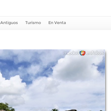
 Antiguos
Turismo
En Venta