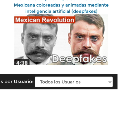
Mexicana coloreadas y animadas mediante
inteligencia artificial (deepfakes)
s por Usuario: