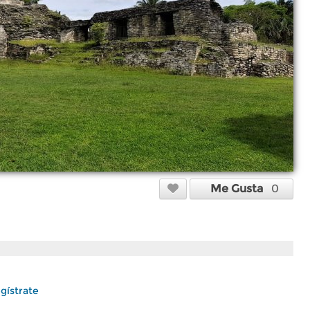
Me Gusta
0
gístrate