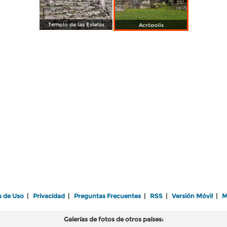
Templo de las Estelas
Acrópolis
s de Uso
|
Privacidad
|
Preguntas Frecuentes
|
RSS
|
Versión Móvil
|
M
Galerías de fotos de otros países: