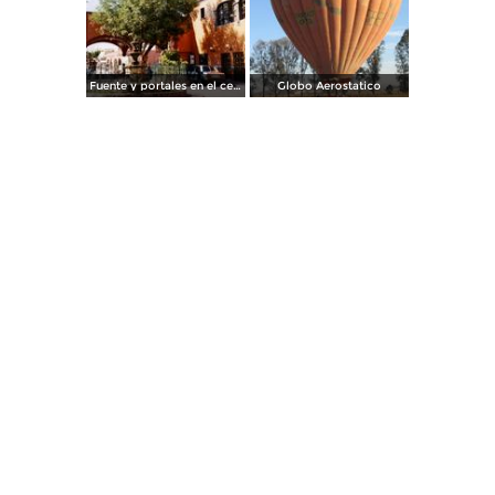
Fuente y portales en el centro de Tequisquiapan, Querétaro
Globo Aerostatico