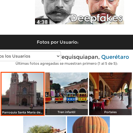
Fotos por Usuario:
Fotos modernas de Tequisquiapan,
Querétaro
Últimas fotos agregadas se muestran primero (1 al 5 de 5):
Tren infantil
Portales
Parroquia Santa María de la Asunción