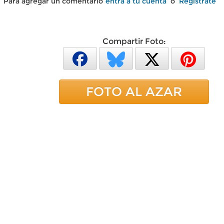
Para agregar un comentario
entra a tu cuenta
o
Regístrate
Compartir Foto:
FOTO AL AZAR