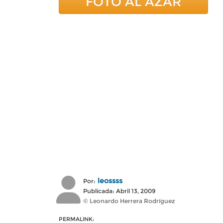
FOTO AL AZAR
leossss
Por:
Publicada: Abril 13, 2009
© Leonardo Herrera Rodríguez
PERMALINK: