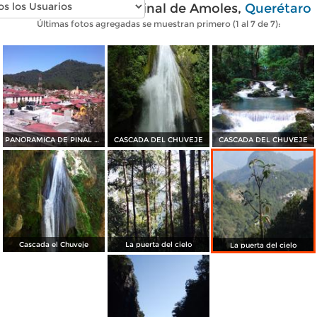
Fotos modernas de Pinal de Amoles,
Querétaro
Últimas fotos agregadas se muestran primero (1 al 7 de 7):
PANORAMICA DE PINAL DE AMOLES
CASCADA DEL CHUVEJE
CASCADA DEL CHUVEJE
Cascada el Chuveje
La puerta del cielo
La puerta del cielo