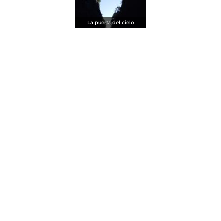
La puerta del cielo