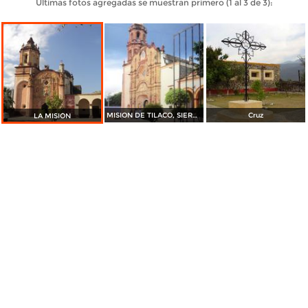
Últimas fotos agregadas se muestran primero (1 al 3 de 3):
MISION DE TILACO, SIERRA GORDA QUERETARO
Cruz
LA MISIÓN