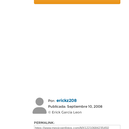
erickz208
Por:
Publicada: Septiembre 10, 2008
© Erick Garcia Leon
PERMALINK: