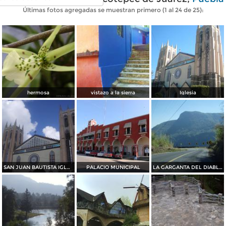
Últimas fotos agregadas se muestran primero (1 al 24 de 25):
hermosa
vistazo a la sierra
Iglesia
SAN JUAN BAUTISTA IGLESIA
PALACIO MUNICIPAL
LA GARGANTA DEL DIABLO