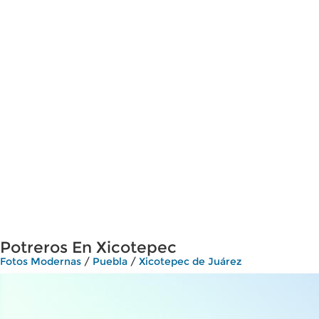
Potreros En Xicotepec
Fotos Modernas
/
Puebla
/
Xicotepec de Juárez