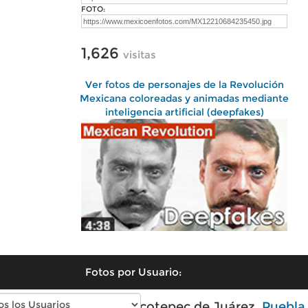
FOTO:
1,626
visitas
Ver fotos de personajes de la Revolución
Mexicana coloreadas y animadas mediante
inteligencia artificial (deepfakes)
Fotos por Usuario:
Fotos modernas de Xicotepec de Juárez,
Puebla