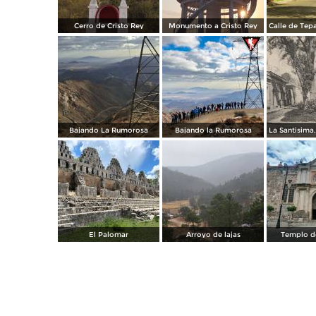
Cerro de Cristo Rey
Monumento a Cristo Rey
Bajando La Rumorosa
Bajando la Rumorosa
El Palomar
Arroyo de lajas
Templo de