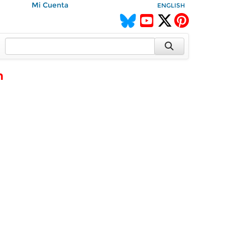
Mi Cuenta
ENGLISH
n