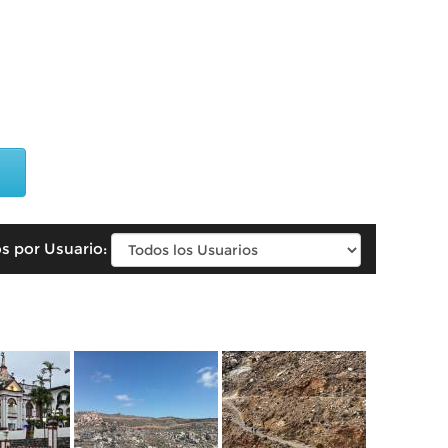
s por Usuario: