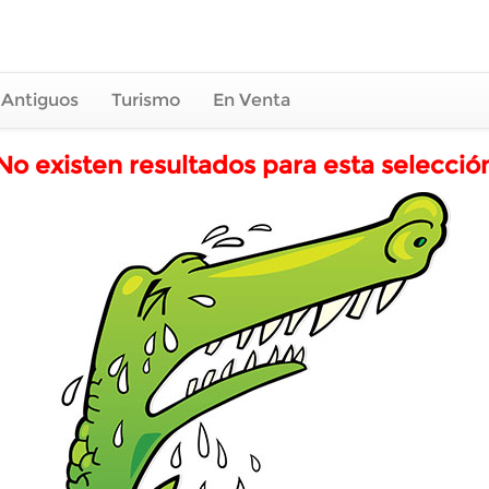
 Antiguos
Turismo
En Venta
No existen resultados para esta selecció