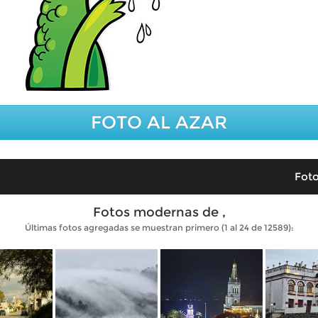
FOTO AL AZAR
Foto
Fotos modernas de ,
Últimas fotos agregadas se muestran primero (1 al 24 de 12589):