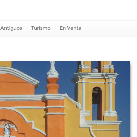
 Antiguos
Turismo
En Venta