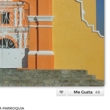
Me Gusta
49
EA PARROQUIA