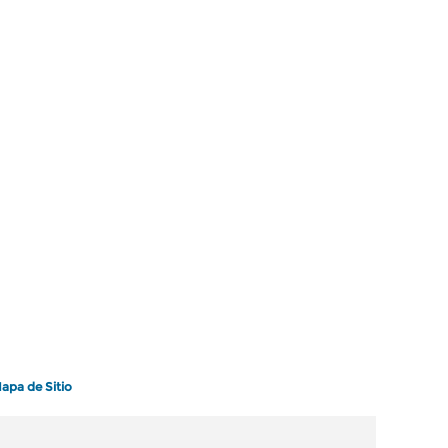
apa de Sitio