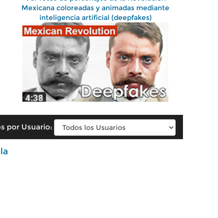
Mexicana coloreadas y animadas mediante
inteligencia artificial (deepfakes)
s por Usuario:
la