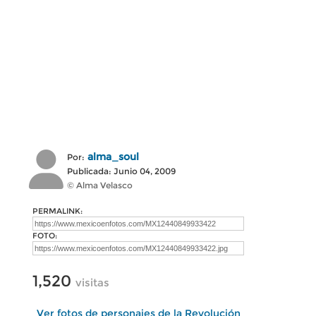
alma_soul
Por:
Publicada: Junio 04, 2009
© Alma Velasco
PERMALINK:
FOTO:
1,520
visitas
Ver fotos de personajes de la Revolución