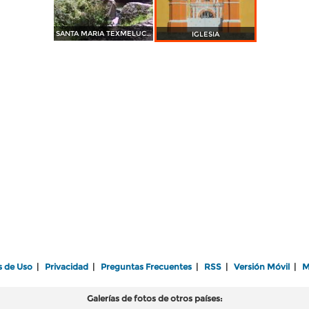
SANTA MARIA TEXMELUCAN
IGLESIA
s de Uso
|
Privacidad
|
Preguntas Frecuentes
|
RSS
|
Versión Móvil
|
M
Galerías de fotos de otros países: