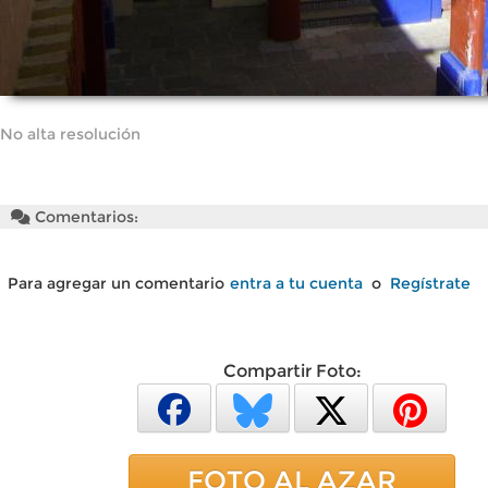
No alta resolución
Comentarios:
Para agregar un comentario
entra a tu cuenta
o
Regístrate
Compartir Foto:
FOTO AL AZAR