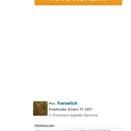
franselick
Por:
Publicada: Enero 17, 2011
© Francisco Aguilar Zamora
PERMALINK: