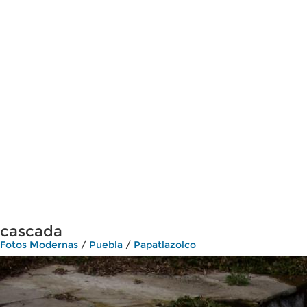
cascada
Fotos Modernas
/
Puebla
/
Papatlazolco