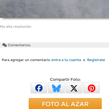
No alta resolución
Comentarios:
Para agregar un comentario
entra a tu cuenta
o
Regístrate
Compartir Foto:
FOTO AL AZAR