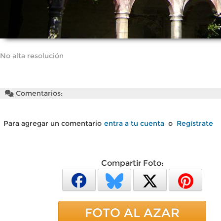
No alta resolución
Comentarios:
Para agregar un comentario
entra a tu cuenta
o
Regístrate
Compartir Foto:
FOTO AL AZAR