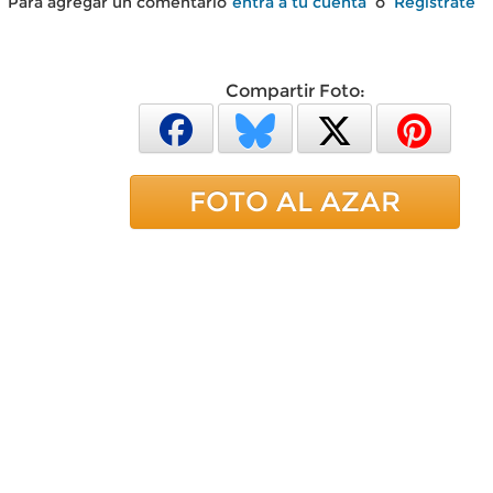
Para agregar un comentario
entra a tu cuenta
o
Regístrate
Compartir Foto:
FOTO AL AZAR