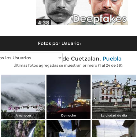
Fotos por Usuario:
Fotos modernas de Cuetzalan,
Puebla
Últimas fotos agregadas se muestran primero (1 al 24 de 38):
Amanecer
De noche
La ciudad de dia