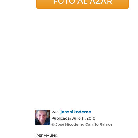
FOTO AL AZAR
josenikodemo
Por:
Publicada: Julio 11, 2010
© José Nicodemo Carrillo Ramos
PERMALINK: