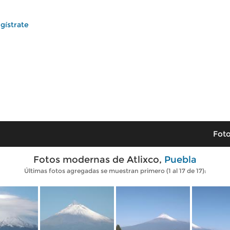
gístrate
Foto
Fotos modernas de Atlixco,
Puebla
Últimas fotos agregadas se muestran primero (1 al 17 de 17):