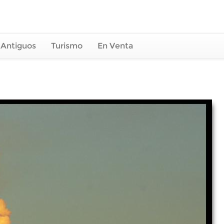
 Antiguos
Turismo
En Venta