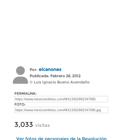
elcanones
Por:
Publicada: Febrero 26, 2012
© Luis Ignacio Bueno Avendaño
PERMALINK:
FOTO:
3,033
visitas
Ver fotos de personajes de la Revolución