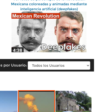
Mexicana coloreadas y animadas mediante
inteligencia artificial (deepfakes)
s por Usuario: