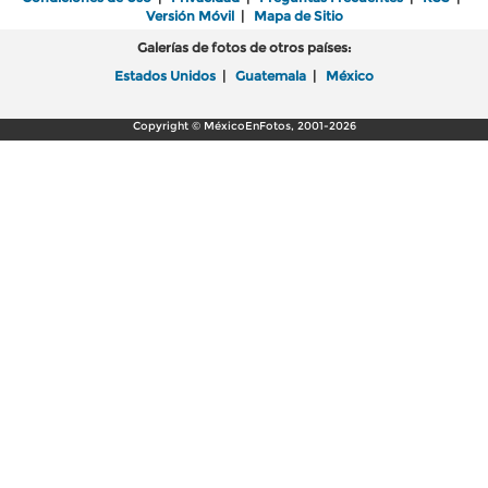
Versión Móvil
|
Mapa de Sitio
Galerías de fotos de otros países:
Estados Unidos
|
Guatemala
|
México
Copyright © MéxicoEnFotos, 2001-2026