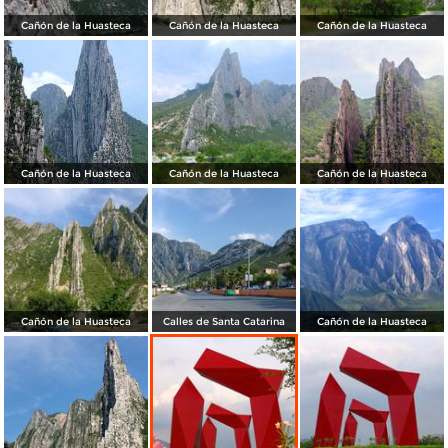
Cañón de la Huasteca
Cañón de la Huasteca
Cañón de la Huasteca
Cañón de la Huasteca
Cañón de la Huasteca
Cañón de la Huasteca
Cañón de la Huasteca
Calles de Santa Catarina
Cañón de la Huasteca