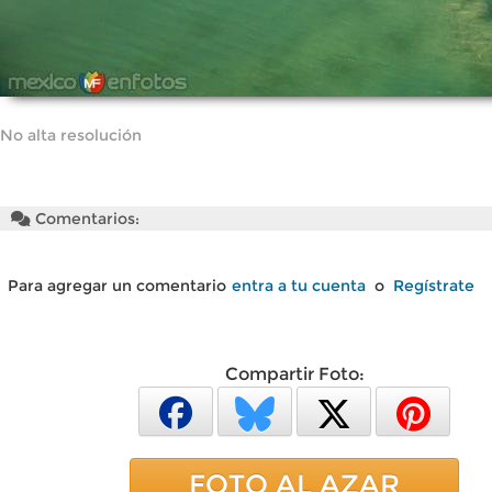
No alta resolución
Comentarios:
Para agregar un comentario
entra a tu cuenta
o
Regístrate
Compartir Foto:
FOTO AL AZAR