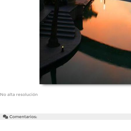
No alta resolución
Comentarios: