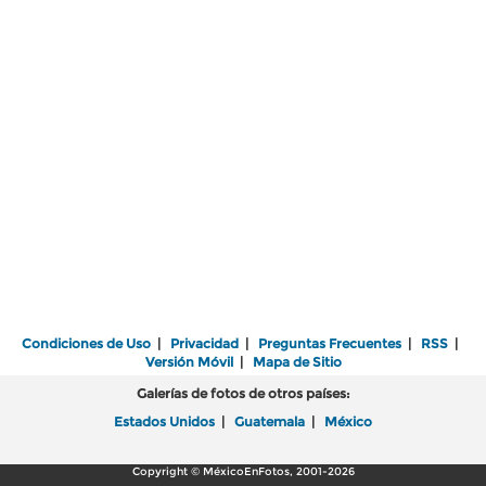
Condiciones de Uso
|
Privacidad
|
Preguntas Frecuentes
|
RSS
|
Versión Móvil
|
Mapa de Sitio
Galerías de fotos de otros países:
Estados Unidos
|
Guatemala
|
México
Copyright © MéxicoEnFotos, 2001-2026