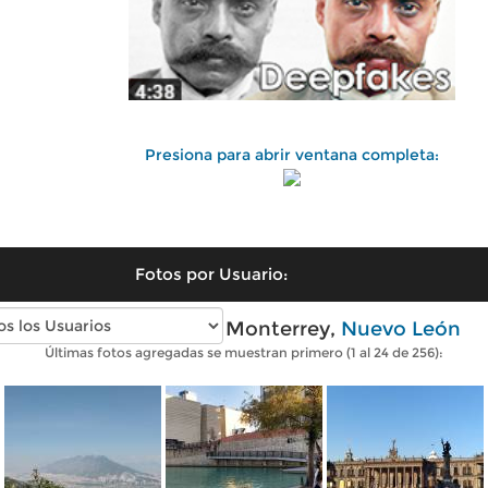
Presiona para abrir ventana completa:
Fotos por Usuario:
Fotos modernas de Monterrey,
Nuevo León
Últimas fotos agregadas se muestran primero (1 al 24 de 256):