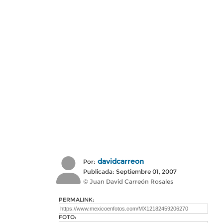
davidcarreon
Por:
Publicada: Septiembre 01, 2007
© Juan David Carreón Rosales
PERMALINK:
FOTO: