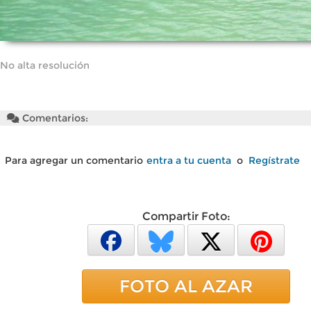
No alta resolución
Comentarios:
Para agregar un comentario
entra a tu cuenta
o
Regístrate
Compartir Foto:
FOTO AL AZAR