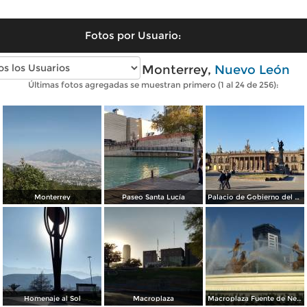
Fotos por Usuario:
Fotos modernas de Monterrey,
Nuevo León
Últimas fotos agregadas se muestran primero (1 al 24 de 256):
Monterrey
Paseo Santa Lucía
Palacio de Gobierno del Estado
Homenaje al Sol
Macroplaza
Macroplaza Fuente de Neptuno