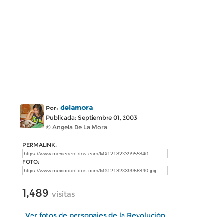
delamora
Por:
Publicada: Septiembre 01, 2003
© Angela De La Mora
PERMALINK:
FOTO:
1,489
visitas
Ver fotos de personajes de la Revolución