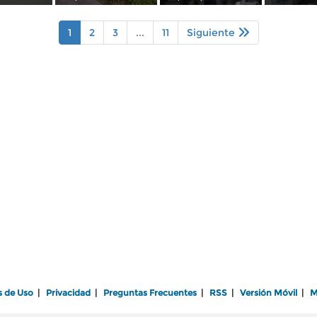
1
2
3
...
11
Siguiente
s de Uso
|
Privacidad
|
Preguntas Frecuentes
|
RSS
|
Versión Móvil
|
M