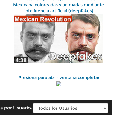
Mexicana coloreadas y animadas mediante
inteligencia artificial (deepfakes)
Presiona para abrir ventana completa:
s por Usuario: