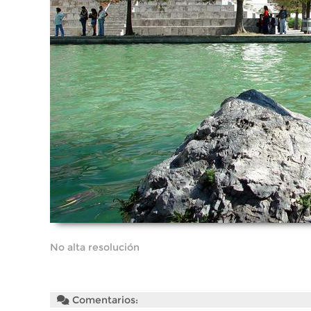
No alta resolución
Comentarios: