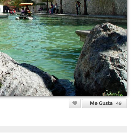
Me Gusta
49