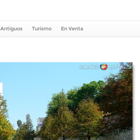
 Antiguos
Turismo
En Venta