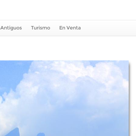
 Antiguos
Turismo
En Venta