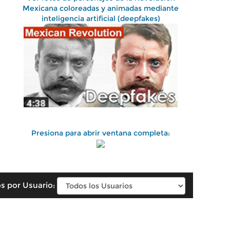
Mexicana coloreadas y animadas mediante
inteligencia artificial (deepfakes)
Presiona para abrir ventana completa:
s por Usuario: