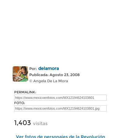
delamora
Por:
Publicada: Agosto 23, 2008
© Angela De La Mora
PERMALINK:
FOTO:
1,403
visitas
Ver fotos de personajes de la Revolución