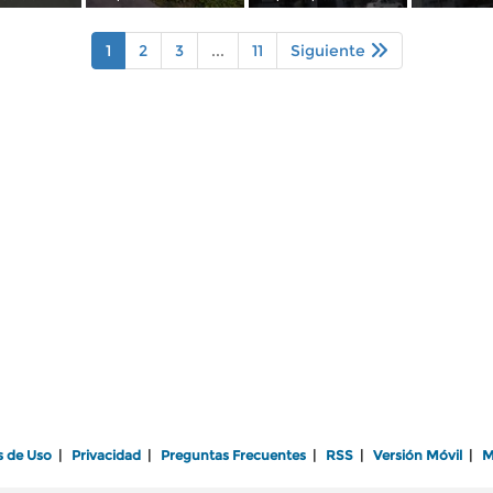
1
2
3
...
11
Siguiente
s de Uso
|
Privacidad
|
Preguntas Frecuentes
|
RSS
|
Versión Móvil
|
M