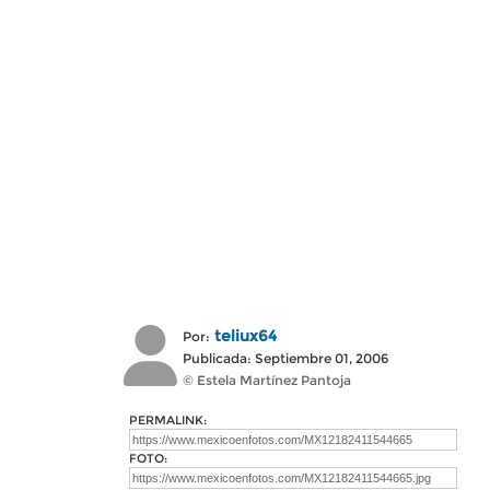
teliux64
Por:
Publicada: Septiembre 01, 2006
© Estela Martínez Pantoja
PERMALINK:
FOTO: