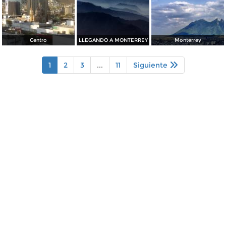
Centro
LLEGANDO A MONTERREY
Monterrey
1
2
3
...
11
Siguiente