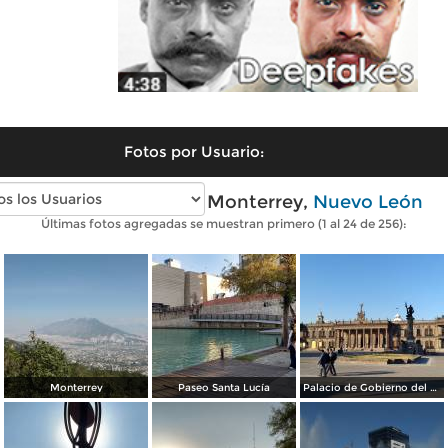
Fotos por Usuario:
Fotos modernas de Monterrey,
Nuevo León
Últimas fotos agregadas se muestran primero (1 al 24 de 256):
Monterrey
Paseo Santa Lucía
Palacio de Gobierno del Estado