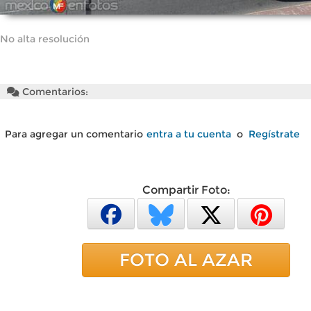
No alta resolución
Comentarios:
Para agregar un comentario
entra a tu cuenta
o
Regístrate
Compartir Foto:
FOTO AL AZAR