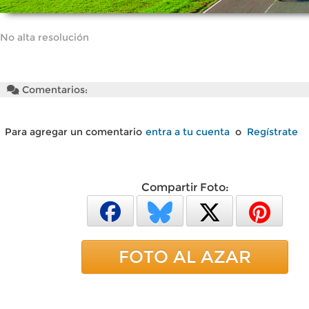
No alta resolución
Comentarios:
Para agregar un comentario
entra a tu cuenta
o
Regístrate
Compartir Foto:
FOTO AL AZAR