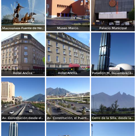
Macroplaza Fuente de Neptuno
Museo Marco.
Palacio Municipal
Hotel Ancira.
Hotel Ancira.
Pabellón M. Diciembre/2016
Av. Constitución desde el Pabellon M. Diciembre/2016
Av. Constitución, el Puente del Papa y el cerro de La Silla. Diciembre/2016
Cerro de la Silla, desde la Clínica IMSS 23 Ginecología