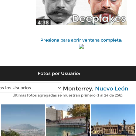
Presiona para abrir ventana completa:
Fotos por Usuario:
Fotos modernas de Monterrey,
Nuevo León
Últimas fotos agregadas se muestran primero (1 al 24 de 256):