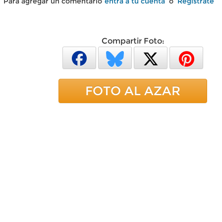
Para agregar un comentario
entra a tu cuenta
o
Regístrate
Compartir Foto:
FOTO AL AZAR