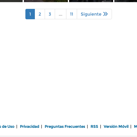
1
2
3
...
11
Siguiente
s de Uso
|
Privacidad
|
Preguntas Frecuentes
|
RSS
|
Versión Móvil
|
M