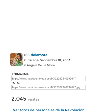
delamora
Por:
Publicada: Septiembre 01, 2003
© Angela De La Mora
PERMALINK:
FOTO:
2,045
visitas
Ver fotos de personajes de la Revolución