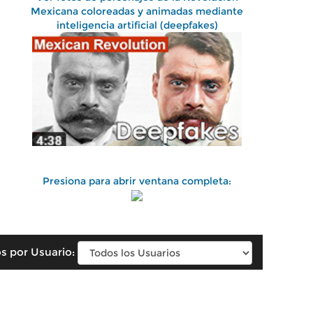
Mexicana coloreadas y animadas mediante
inteligencia artificial (deepfakes)
Presiona para abrir ventana completa:
s por Usuario: