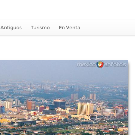
 Antiguos
Turismo
En Venta
y