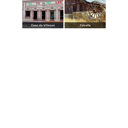
Casa de Villegas
Cabaña