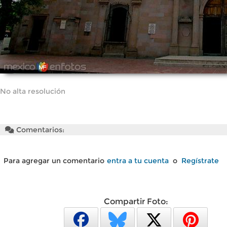
No alta resolución
Comentarios:
Para agregar un comentario
entra a tu cuenta
o
Regístrate
Compartir Foto: