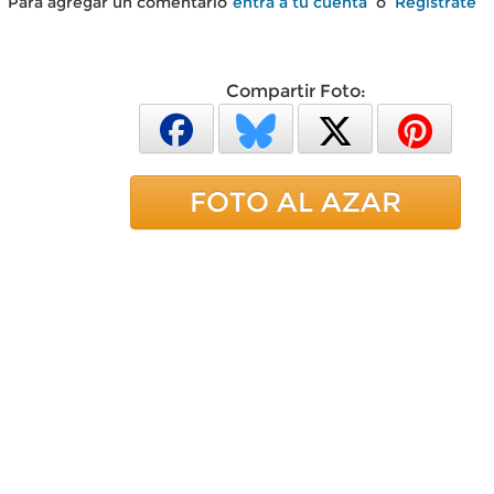
Para agregar un comentario
entra a tu cuenta
o
Regístrate
Compartir Foto:
FOTO AL AZAR