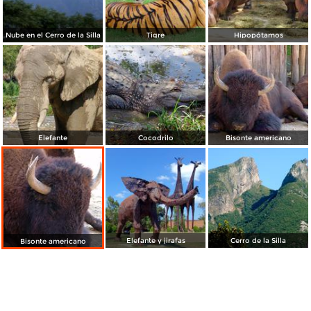
Nube en el Cerro de la Silla
Tigre
Hipopótamos
Elefante
Cocodrilo
Bisonte americano
Elefante y jirafas
Cerro de la Silla
Bisonte americano